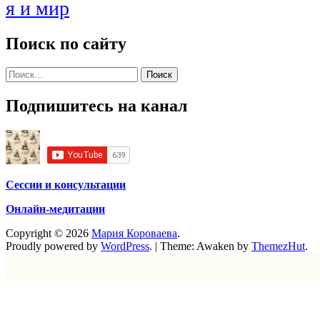
я и мир
Поиск по сайту
Найти:
Подпишитесь на канал
Сессии и консультации
Онлайн-медитации
Copyright © 2026
Мария Короваева
.
Proudly powered by
WordPress
.
|
Theme: Awaken by
ThemezHut
.