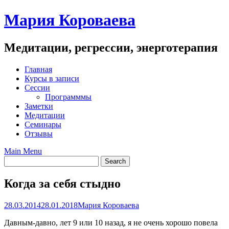
Skip
Мария Короваева
to
content
Медитации, регрессии, энерготерапия
Главная
Курсы в записи
Сессии
Программмы
Заметки
Медитации
Семинары
Отзывы
Main Menu
Когда за себя стыдно
28.03.2014
28.01.2018
Мария Короваева
Давным-давно, лет 9 или 10 назад, я не очень хорошо повела