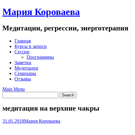
Skip
Мария Короваева
to
content
Медитации, регрессии, энерготерапия
Главная
Курсы в записи
Сессии
Программмы
Заметки
Медитации
Семинары
Отзывы
Main Menu
медитация на верхние чакры
31.01.2018
Мария Короваева