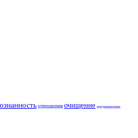
ознанность
очищение
отношения
предназначение