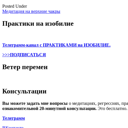
Posted Under
Медитация на верхние чакры
Post
Практики на изобилие
navigation
Телеграмм-канал с ПРАКТИКАМИ на ИЗОБИЛИЕ.
>>>ПОДПИСАТЬСЯ
Ветер перемен
Консультации
Вы можете задать мне вопросы
о медитациях, регрессиях, пр
ознакомительной 20-минутной консультации.
Это бесплатно.
Телеграмм
ВКонтакте