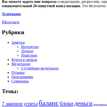
Вы можете задать мне вопросы
о медитациях, регрессиях, пр
ознакомительной 20-минутной консультации.
Это бесплатно.
Телеграмм
ВКонтакте
Рубрики
Заметки
Интересно
Личное
Практики
Курсы в записи
Медитации
Студийные медитации
Отзывы
Программмы
Семинары
Темы:
баланс
деньги
блоки
7 законов успеха
женственно