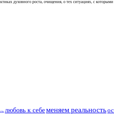
актиках духовного роста, очищения, о тех ситуациях, с которыми
меняем реальность
любовь к себе
ос
сть