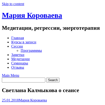
Skip to content
Мария Короваева
Медитации, регрессии, энерготерапия
Главная
Курсы в записи
Сессии
Программмы
Заметки
Медитации
Семинары
Отзывы
Main Menu
Светлана Калмыкова о сеансе
25.01.2018
Мария Короваева