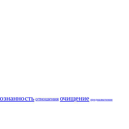
ознанность
очищение
отношения
предназначение