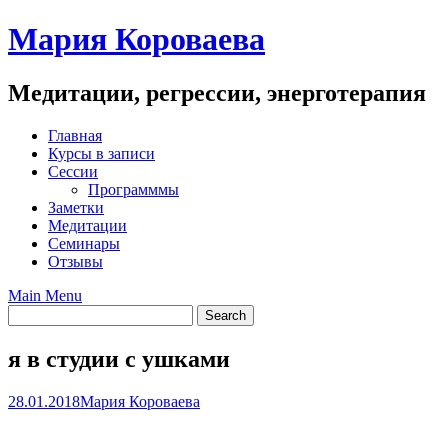
Skip
Мария Короваева
to
content
Медитации, регрессии, энерготерапия
Главная
Курсы в записи
Сессии
Программмы
Заметки
Медитации
Семинары
Отзывы
Main Menu
я в студии с ушками
28.01.2018
Мария Короваева