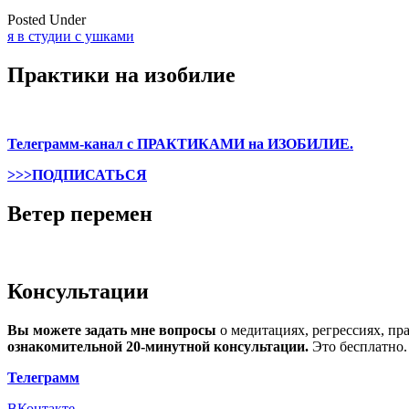
Posted Under
я в студии с ушками
Post
Практики на изобилие
navigation
Телеграмм-канал с ПРАКТИКАМИ на ИЗОБИЛИЕ.
>>>ПОДПИСАТЬСЯ
Ветер перемен
Консультации
Вы можете задать мне вопросы
о медитациях, регрессиях, пр
ознакомительной 20-минутной консультации.
Это бесплатно.
Телеграмм
ВКонтакте