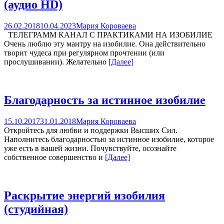
(аудио HD)
26.02.2018
10.04.2023
Мария Короваева
ТЕЛЕГРАММ КАНАЛ С ПРАКТИКАМИ НА ИЗОБИЛИЕ
Очень люблю эту мантру на изобилие. Она действительно
творит чудеса при регулярном прочтении (или
прослушивании). Желательно
[Далее]
Благодарность за истинное изобилие
15.10.2017
31.01.2018
Мария Короваева
Откройтесь для любви и поддержки Высших Сил.
Наполнитесь благодарностью за истинное изобилие, которое
уже есть в вашей жизни. Почувствуйте, осознайте
собственное совершенство и
[Далее]
Раскрытие энергий изобилия
(студийная)