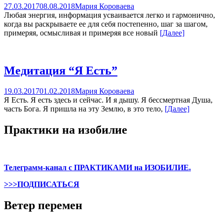
27.03.2017
08.08.2018
Мария Короваева
Любая энергия, информация усваивается легко и гармонично,
когда вы раскрываете ее для себя постепенно, шаг за шагом,
примеряя, осмысливая и примеряя все новый
[Далее]
Медитация “Я Есть”
19.03.2017
01.02.2018
Мария Короваева
Я Есть. Я есть здесь и сейчас. И я дышу. Я бессмертная Душа,
часть Бога. Я пришла на эту Землю, в это тело,
[Далее]
Практики на изобилие
Телеграмм-канал с ПРАКТИКАМИ на ИЗОБИЛИЕ.
>>>ПОДПИСАТЬСЯ
Ветер перемен