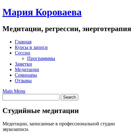
Skip
Мария Короваева
to
content
Медитации, регрессии, энерготерапия
Главная
Курсы в записи
Сессии
Программмы
Заметки
Медитации
Семинары
Отзывы
Main Menu
Студийные медитации
Медитации, записанные в профессиональной студии
звукозаписи.