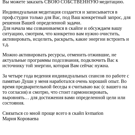
Вы можете заказать СВОЮ СОБСТВЕННУЮ медитацию.
Индивидуальная медитация создается и записывается в
проф.студии только для Вас, под Ваш конкретный запрос, для
решения Вашей определенной задачи.
Для начала мы созваниваемся в скайпе и обсуждаем вашу
ситуацию, смотрим, что конкретно вам нужно очистить,
активировать, исцелить, раскрыть, какие энергии встроить и
т.д.
Можно активировать ресурсы, отменить отжившие, не
актуальные программы подсознания, подключить Вас к
источнику той энергии, которая Вам сейчас нужна.
За четыре года ведения индивидуальных сеансов по работе с
памятью Души у меня наработался очень хороший опыт. Во
время предварительной беседы я считываю вас (с вашего на
то согласия) и смотрю, что стоит гармонизировать,
выровнять… для достижения вами определенной цели или
состояния.
Связаться со мной проще всего в скайп kvmarion
Мария Короваева