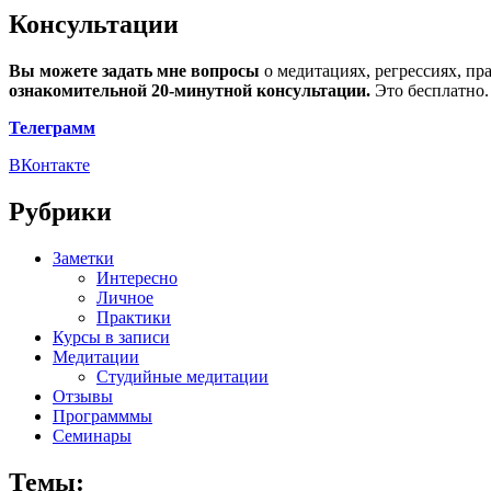
Консультации
Вы можете задать мне вопросы
о медитациях, регрессиях, пр
ознакомительной 20-минутной консультации.
Это бесплатно.
Телеграмм
ВКонтакте
Рубрики
Заметки
Интересно
Личное
Практики
Курсы в записи
Медитации
Студийные медитации
Отзывы
Программмы
Семинары
Темы: