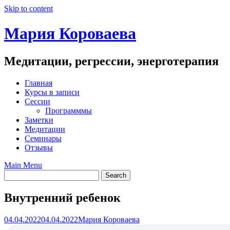
Skip to content
Мария Короваева
Медитации, регрессии, энерготерапия
Главная
Курсы в записи
Сессии
Программмы
Заметки
Медитации
Семинары
Отзывы
Main Menu
Внутренний ребенок
04.04.2022
04.04.2022
Мария Короваева