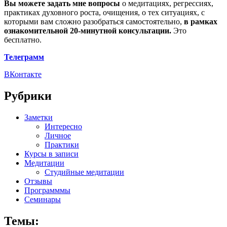
Вы можете задать мне вопросы
о медитациях, регрессиях,
практиках духовного роста, очищения, о тех ситуациях, с
которыми вам сложно разобраться самостоятельно,
в рамках
ознакомительной 20-минутной консультации.
Это
бесплатно.
Телеграмм
ВКонтакте
Рубрики
Заметки
Интересно
Личное
Практики
Курсы в записи
Медитации
Студийные медитации
Отзывы
Программмы
Семинары
Темы: