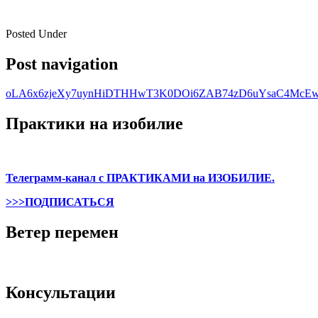
Posted Under
Post navigation
oLA6x6zjeXy7uynHiDTHHwT3K0DOi6ZAB74zD6uYsaC4McE
Практики на изобилие
Телеграмм-канал с ПРАКТИКАМИ на ИЗОБИЛИЕ.
>>>ПОДПИСАТЬСЯ
Ветер перемен
Консультации