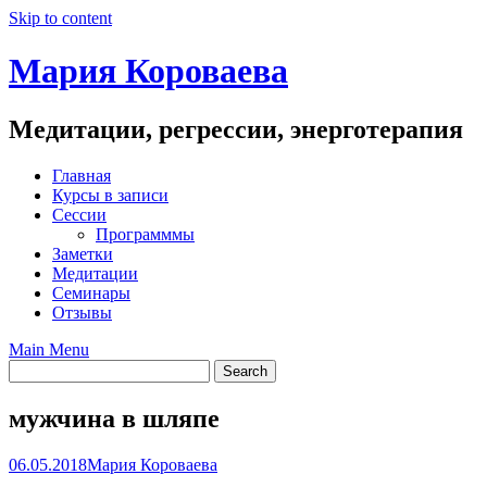
Skip to content
Мария Короваева
Медитации, регрессии, энерготерапия
Главная
Курсы в записи
Сессии
Программмы
Заметки
Медитации
Семинары
Отзывы
Main Menu
мужчина в шляпе
06.05.2018
Мария Короваева