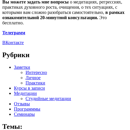
Вы можете задать мне вопросы
о медитациях, регрессиях,
практиках духовного роста, очищения, о тех ситуациях, с
которыми вам сложно разобраться самостоятельно,
в рамках
ознакомительной 20-минутной консультации.
Это
бесплатно.
Телеграмм
ВКонтакте
Рубрики
Заметки
Интересно
Личное
Практики
Курсы в записи
Медитации
Студийные медитации
Отзывы
Программмы
Семинары
Темы: