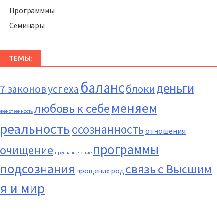
Программмы
Семинары
ТЕМЫ:
баланс
деньги
блоки
7 законов успеха
меняем
любовь к себе
женственность
реальность
осознанность
отношения
программы
очищение
предназначение
подсознания
связь с Высшим
прощение
род
я и мир