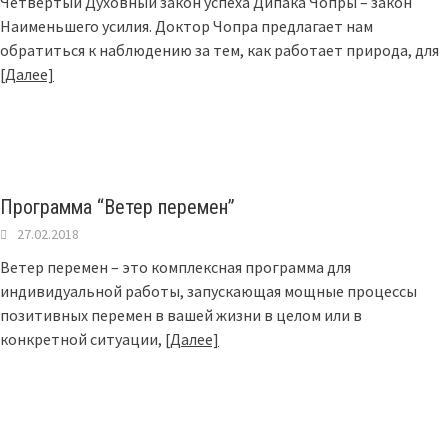
Четвертый Духовный закон успеха Дипака Чопры – закон
Наименьшего усилия. Доктор Чопра предлагает нам
обратиться к наблюдению за тем, как работает природа, для
[Далее]
Программа “Ветер перемен”
27.02.2018
Ветер перемен – это комплексная программа для
индивидуальной работы, запускающая мощные процессы
позитивных перемен в вашей жизни в целом или в
конкретной ситуации,
[Далее]