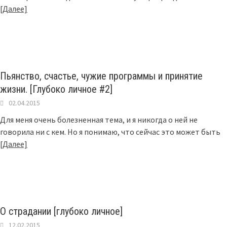
[Далее]
Пьянство, счастье, чужие программы и принятие
жизни. [Глубоко личное #2]
02.04.2015
Для меня очень болезненная тема, и я никогда о ней не
говорила ни с кем. Но я понимаю, что сейчас это может быть
[Далее]
О страдании [глубоко личное]
12.02.2015