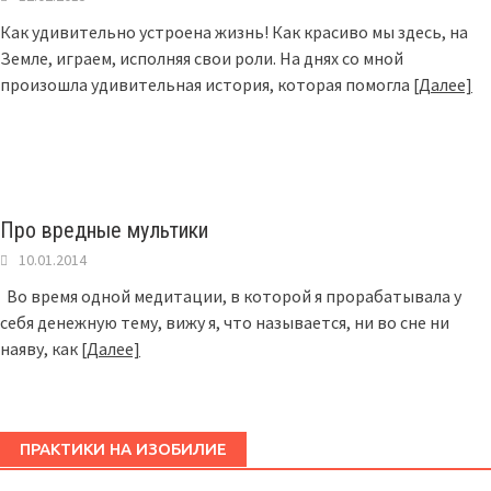
Как удивительно устроена жизнь! Как красиво мы здесь, на
Земле, играем, исполняя свои роли. На днях со мной
произошла удивительная история, которая помогла
[Далее]
Про вредные мультики
10.01.2014
Во время одной медитации, в которой я прорабатывала у
себя денежную тему, вижу я, что называется, ни во сне ни
наяву, как
[Далее]
ПРАКТИКИ НА ИЗОБИЛИЕ