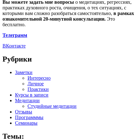
Вы можете задать мне вопросы
о медитациях, регрессиях,
практиках духовного роста, очищения, о тех ситуациях, с
которыми вам сложно разобраться самостоятельно,
в рамках
ознакомительной 20-минутной консультации.
Это
бесплатно.
Телеграмм
ВКонтакте
Рубрики
Заметки
Интересно
Личное
Практики
Курсы в записи
Медитации
Студийные медитации
Отзывы
Программмы
Семинары
Темы: