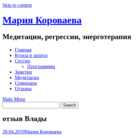
Skip to content
Мария Короваева
Медитации, регрессии, энерготерапия
Главная
Курсы в записи
Сессии
Программмы
Заметки
Медитации
Семинары
Отзывы
Main Menu
отзыв Влады
28.04.2019
Мария Короваева