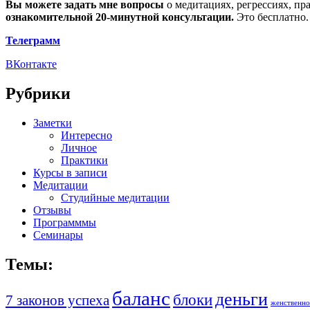
Вы можете задать мне вопросы
о медитациях, регрессиях, пр
ознакомительной 20-минутной консультации.
Это бесплатно.
Телеграмм
ВКонтакте
Рубрики
Заметки
Интересно
Личное
Практики
Курсы в записи
Медитации
Студийные медитации
Отзывы
Программмы
Семинары
Темы:
баланс
деньги
блоки
7 законов успеха
женственно