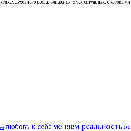
актиках духовного роста, очищения, о тех ситуациях, с которыми
меняем реальность
любовь к себе
ос
сть