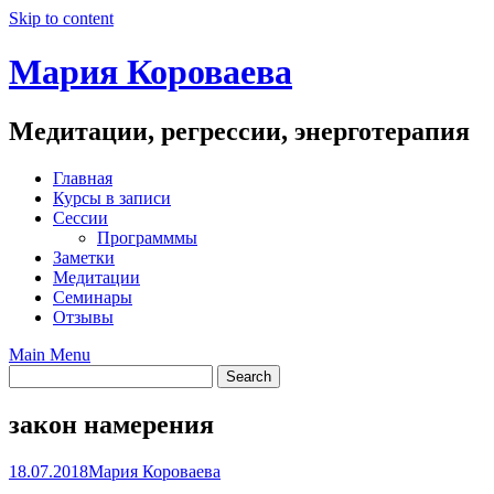
Skip to content
Мария Короваева
Медитации, регрессии, энерготерапия
Главная
Курсы в записи
Сессии
Программмы
Заметки
Медитации
Семинары
Отзывы
Main Menu
закон намерения
18.07.2018
Мария Короваева