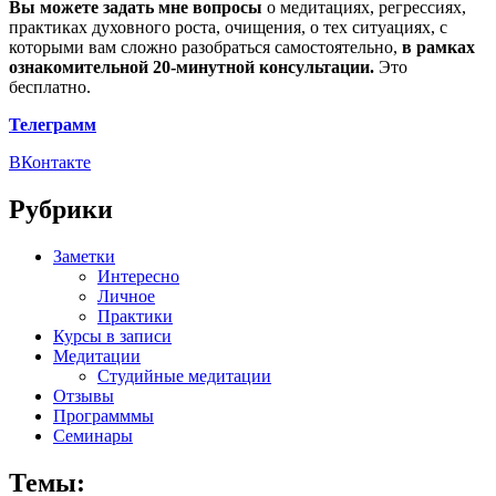
Вы можете задать мне вопросы
о медитациях, регрессиях,
практиках духовного роста, очищения, о тех ситуациях, с
которыми вам сложно разобраться самостоятельно,
в рамках
ознакомительной 20-минутной консультации.
Это
бесплатно.
Телеграмм
ВКонтакте
Рубрики
Заметки
Интересно
Личное
Практики
Курсы в записи
Медитации
Студийные медитации
Отзывы
Программмы
Семинары
Темы: