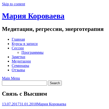
Skip to content
Мария Короваева
Медитации, регрессии, энерготерапия
Главная
Курсы в записи
Сессии
Программмы
Заметки
Медитации
Семинары
Отзывы
Main Menu
Связь с Высшим
13.07.2017
31.01.2018
Мария Короваева