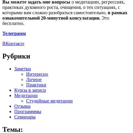
Вы можете задать мне вопросы
о медитациях, регрессиях,
практиках духовного роста, очищения, о тех ситуациях, с
которыми вам сложно разобраться самостоятельно,
в рамках
ознакомительной 20-минутной консультации.
Это
бесплатно.
Телеграмм
ВКонтакте
Рубрики
Заметки
Интересно
Личное
Практики
Курсы в записи
Медитации
Студийные медитации
Отзывы
Программмы
Семинары
Темы: