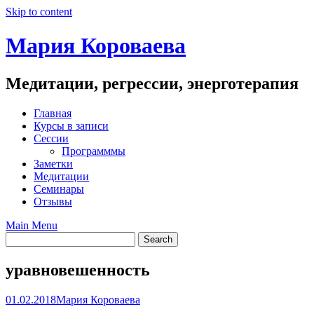
Skip to content
Мария Короваева
Медитации, регрессии, энерготерапия
Главная
Курсы в записи
Сессии
Программмы
Заметки
Медитации
Семинары
Отзывы
Main Menu
уравновешенность
01.02.2018
Мария Короваева