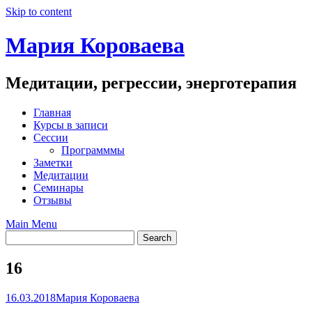
Skip to content
Мария Короваева
Медитации, регрессии, энерготерапия
Главная
Курсы в записи
Сессии
Программмы
Заметки
Медитации
Семинары
Отзывы
Main Menu
16
16.03.2018
Мария Короваева