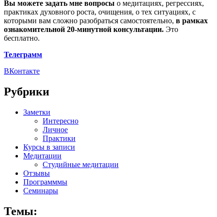
Вы можете задать мне вопросы
о медитациях, регрессиях,
практиках духовного роста, очищения, о тех ситуациях, с
которыми вам сложно разобраться самостоятельно,
в рамках
ознакомительной 20-минутной консультации.
Это
бесплатно.
Телеграмм
ВКонтакте
Рубрики
Заметки
Интересно
Личное
Практики
Курсы в записи
Медитации
Студийные медитации
Отзывы
Программмы
Семинары
Темы: