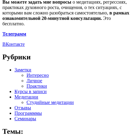
Вы можете задать мне вопросы
о медитациях, регрессиях,
практиках духовного роста, очищения, о тех ситуациях, с
которыми вам сложно разобраться самостоятельно,
в рамках
ознакомительной 20-минутной консультации.
Это
бесплатно.
Телеграмм
ВКонтакте
Рубрики
Заметки
Интересно
Личное
Практики
Курсы в записи
Медитации
Студийные медитации
Отзывы
Программмы
Семинары
Темы: