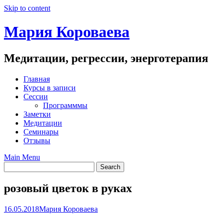
Skip to content
Мария Короваева
Медитации, регрессии, энерготерапия
Главная
Курсы в записи
Сессии
Программмы
Заметки
Медитации
Семинары
Отзывы
Main Menu
розовый цветок в руках
16.05.2018
Мария Короваева