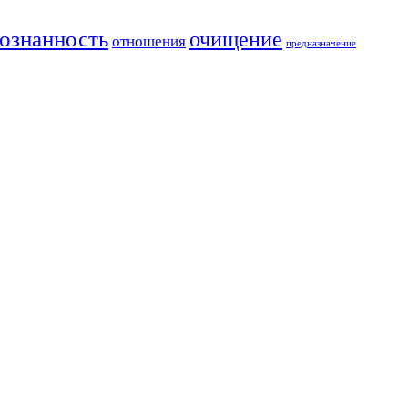
ознанность
очищение
отношения
предназначение