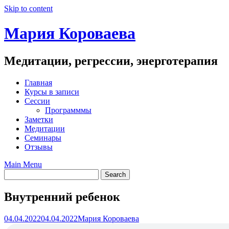
Skip to content
Мария Короваева
Медитации, регрессии, энерготерапия
Главная
Курсы в записи
Сессии
Программмы
Заметки
Медитации
Семинары
Отзывы
Main Menu
Внутренний ребенок
04.04.2022
04.04.2022
Мария Короваева