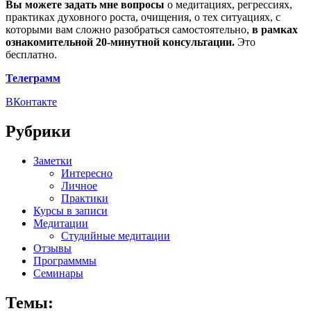
Вы можете задать мне вопросы
о медитациях, регрессиях,
практиках духовного роста, очищения, о тех ситуациях, с
которыми вам сложно разобраться самостоятельно,
в рамках
ознакомительной 20-минутной консультации.
Это
бесплатно.
Телеграмм
ВКонтакте
Рубрики
Заметки
Интересно
Личное
Практики
Курсы в записи
Медитации
Студийные медитации
Отзывы
Программмы
Семинары
Темы: