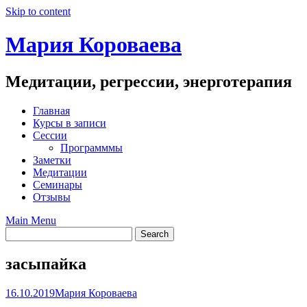
Skip to content
Мария Короваева
Медитации, регрессии, энерготерапия
Главная
Курсы в записи
Сессии
Программмы
Заметки
Медитации
Семинары
Отзывы
Main Menu
засыпайка
16.10.2019
Мария Короваева