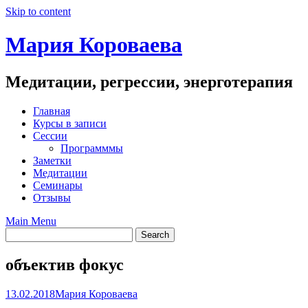
Skip to content
Мария Короваева
Медитации, регрессии, энерготерапия
Главная
Курсы в записи
Сессии
Программмы
Заметки
Медитации
Семинары
Отзывы
Main Menu
объектив фокус
13.02.2018
Мария Короваева