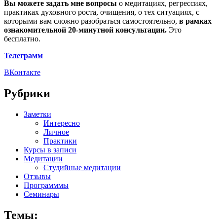
Вы можете задать мне вопросы
о медитациях, регрессиях,
практиках духовного роста, очищения, о тех ситуациях, с
которыми вам сложно разобраться самостоятельно,
в рамках
ознакомительной 20-минутной консультации.
Это
бесплатно.
Телеграмм
ВКонтакте
Рубрики
Заметки
Интересно
Личное
Практики
Курсы в записи
Медитации
Студийные медитации
Отзывы
Программмы
Семинары
Темы: