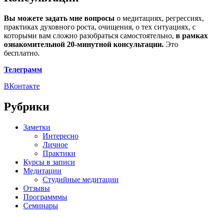
Вы можете задать мне вопросы
о медитациях, регрессиях,
практиках духовного роста, очищения, о тех ситуациях, с
которыми вам сложно разобраться самостоятельно,
в рамках
ознакомительной 20-минутной консультации.
Это
бесплатно.
Телеграмм
ВКонтакте
Рубрики
Заметки
Интересно
Личное
Практики
Курсы в записи
Медитации
Студийные медитации
Отзывы
Программмы
Семинары