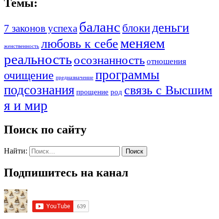
Темы:
баланс
деньги
блоки
7 законов успеха
меняем
любовь к себе
женственность
реальность
осознанность
отношения
программы
очищение
предназначение
подсознания
связь с Высшим
прощение
род
я и мир
Поиск по сайту
Найти:
Подпишитесь на канал