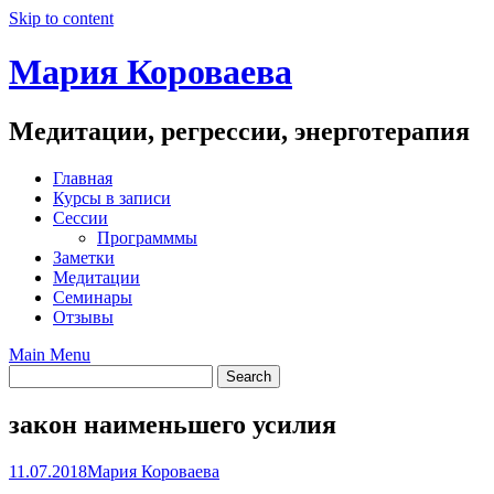
Skip to content
Мария Короваева
Медитации, регрессии, энерготерапия
Главная
Курсы в записи
Сессии
Программмы
Заметки
Медитации
Семинары
Отзывы
Main Menu
закон наименьшего усилия
11.07.2018
Мария Короваева