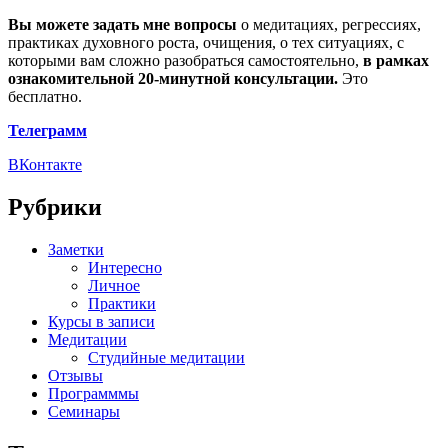
Вы можете задать мне вопросы
о медитациях, регрессиях,
практиках духовного роста, очищения, о тех ситуациях, с
которыми вам сложно разобраться самостоятельно,
в рамках
ознакомительной 20-минутной консультации.
Это
бесплатно.
Телеграмм
ВКонтакте
Рубрики
Заметки
Интересно
Личное
Практики
Курсы в записи
Медитации
Студийные медитации
Отзывы
Программмы
Семинары