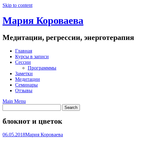
Skip to content
Мария Короваева
Медитации, регрессии, энерготерапия
Главная
Курсы в записи
Сессии
Программмы
Заметки
Медитации
Семинары
Отзывы
Main Menu
блокнот и цветок
06.05.2018
Мария Короваева