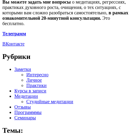
Вы можете задать мне вопросы
о медитациях, регрессиях,
практиках духовного роста, очищения, о тех ситуациях, с
которыми вам сложно разобраться самостоятельно,
в рамках
ознакомительной 20-минутной консультации.
Это
бесплатно.
Телеграмм
ВКонтакте
Рубрики
Заметки
Интересно
Личное
Практики
Курсы в записи
Медитации
Студийные медитации
Отзывы
Программмы
Семинары
Темы: