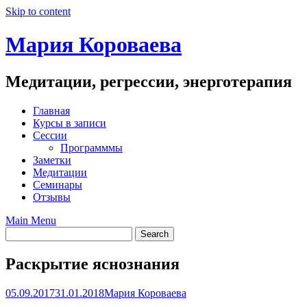
Skip to content
Мария Короваева
Медитации, регрессии, энерготерапия
Главная
Курсы в записи
Сессии
Программмы
Заметки
Медитации
Семинары
Отзывы
Main Menu
Раскрытие яснознания
05.09.2017
31.01.2018
Мария Короваева