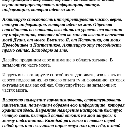
верно интерпретировать информацию, тонкую
информацию, которая идет ко мне.
Активирую способность интерпретировать чисто, верно,
тонкую информацию, которая идет ко мне. Обретаю
способность осознавать, выводить на уровень осознавания
ту информацию, которая идет ко мне от высших аспектов
моей Души, от моего Высшего Я, от Источника, от моих
Проводников и Наставников. Активирую эту способность
прямо сейчас. Благодарю за это.
Давайте продвинем свое внимание в область затылка. В
затылочную часть мозга.
И здесь вы активируете способность доставать, извлекать из
своего подсознания, из своего опыта ту информацию, которая
актуальная для вас сейчас. Фокусируйтесь на затылочных
частях мозга.
Выражаю намерение гармонизировать, структурировать
наивысшим, наилучшим образом всю информацию, которая
хранится здесь. Выражаю намерение настроить быструю
четкую связь, быстрый ясный отклик на мои запросы к
моему подсознанию. Каждый раз, когда я ставлю перед
собой цель или озвучиваю опрос вслух или про себя, в этой