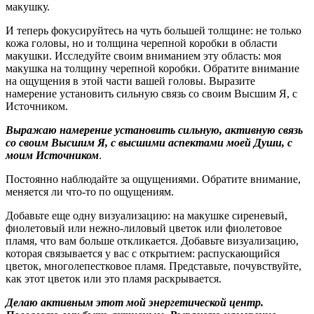
макушку.
И теперь фокусируйтесь на чуть большей толщине: не только
кожа головы, но и толщина черепной коробки в области
макушки. Исследуйте своим вниманием эту область: моя
макушка на толщину черепной коробки. Обратите внимание
на ощущения в этой части вашей головы. Выразите
намерение установить сильную связь со своим Высшим Я, с
Источником.
Выражаю намерение установить сильную, активную связь
со своим Высшим Я, с высшими аспектами моей Души, с
моим Источником
.
Постоянно наблюдайте за ощущениями. Обратите внимание,
меняется ли что-то по ощущениям.
Добавьте еще одну визуализацию: на макушке сиреневый,
фиолетовый или нежно-лиловый цветок или фиолетовое
пламя, что вам больше откликается. Добавьте визуализацию,
которая связывается у вас с открытием: распускающийся
цветок, многолепестковое пламя. Представьте, почувствуйте,
как этот цветок или это пламя раскрывается.
Делаю активным этот мой энергетической центр.