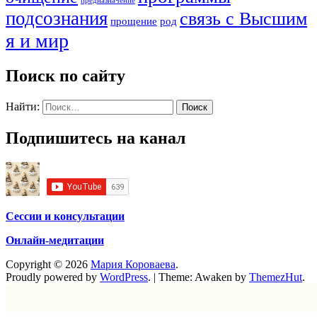
предназначение
подсознания
связь с Высшим
прощение
род
я и мир
Поиск по сайту
Найти:
Подпишитесь на канал
Сессии и консультации
Онлайн-медитации
Copyright © 2026
Мария Короваева
.
Proudly powered by
WordPress
.
|
Theme: Awaken by
ThemezHut
.