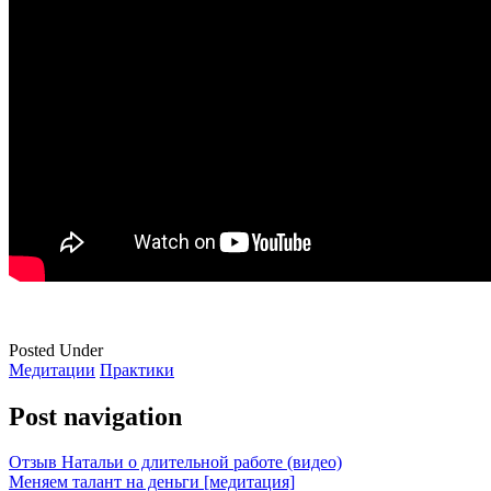
Posted Under
Медитации
Практики
Post navigation
Отзыв Натальи о длительной работе (видео)
Меняем талант на деньги [медитация]