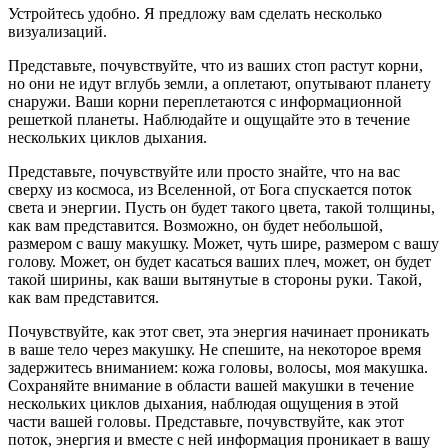
Устройтесь удобно. Я предложу вам сделать несколько
визуализаций.
Представьте, почувствуйте, что из ваших стоп растут корни,
но они не идут вглубь земли, а оплетают, опутывают планету
снаружи. Ваши корни переплетаются с информационной
решеткой планеты. Наблюдайте и ощущайте это в течение
нескольких циклов дыхания.
Представьте, почувствуйте или просто знайте, что на вас
сверху из космоса, из Вселенной, от Бога спускается поток
света и энергии. Пусть он будет такого цвета, такой толщины,
как вам представится. Возможно, он будет небольшой,
размером с вашу макушку. Может, чуть шире, размером с вашу
голову. Может, он будет касаться ваших плеч, может, он будет
такой ширины, как ваши вытянутые в стороны руки. Такой,
как вам представится.
Почувствуйте, как этот свет, эта энергия начинает проникать
в ваше тело через макушку. Не спешите, на некоторое время
задержитесь вниманием: кожа головы, волосы, моя макушка.
Сохраняйте внимание в области вашей макушки в течение
нескольких циклов дыхания, наблюдая ощущения в этой
части вашей головы. Представьте, почувствуйте, как этот
поток, энергия и вместе с ней информация проникает в вашу