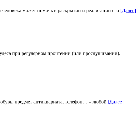
и человека может помочь в раскрытии и реализации его
[Далее]
а при регулярном прочтении (или прослушивании).
и обувь, предмет антиквариата, телефон… – любой
[Далее]