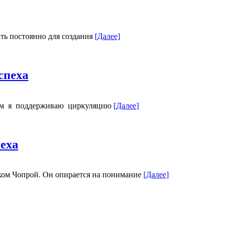
ть постоянно для создания
[Далее]
спеха
азом я поддерживаю циркуляцию
[Далее]
еха
ком Чопрой. Он опирается на понимание
[Далее]