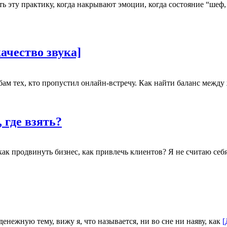
 эту практику, когда накрывают эмоции, когда состояние “шеф, 
ачество звука]
ьбам тех, кто пропустил онлайн-встречу. Как найти баланс между
 где взять?
ак продвинуть бизнес, как привлечь клиентов? Я не считаю себя
енежную тему, вижу я, что называется, ни во сне ни наяву, как
[