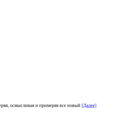
меряя, осмысливая и примеряя все новый
[Далее]