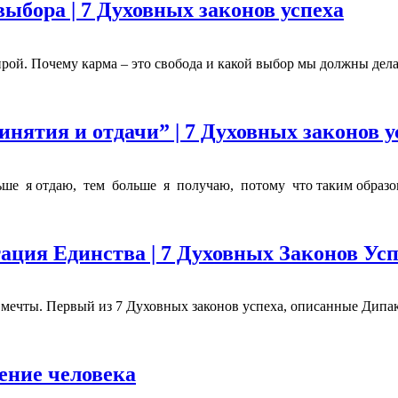
ыбора | 7 Духовных законов успеха
рой. Почему карма – это свобода и какой выбор мы должны дела
нятия и отдачи” | 7 Духовных законов у
ольше я отдаю, тем больше я получаю, потому что таким обр
ация Единства | 7 Духовных Законов Усп
 мечты. Первый из 7 Духовных законов успеха, описанные Дипа
ение человека