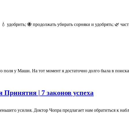
; 💧 удобрить; 🐝 продолжать убирать сорняки и удобрять; 🌿 час
го поля у Маши. На тот момент я достаточно долго была в поис
 Принятия | 7 законов успеха
ньшего усилия. Доктор Чопра предлагает нам обратиться к набл