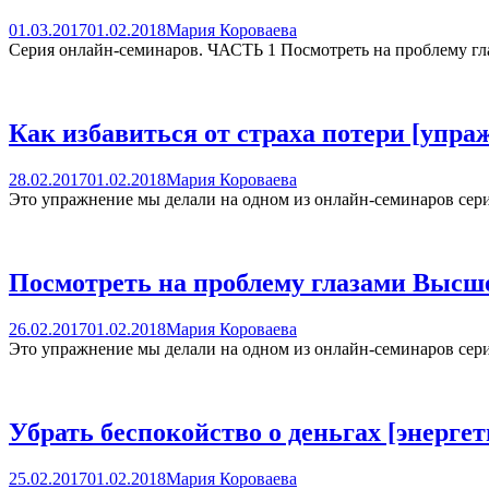
01.03.2017
01.02.2018
Мария Короваева
Серия онлайн-семинаров. ЧАСТЬ 1 Посмотреть на проблему гл
Как избавиться от страха потери [упра
28.02.2017
01.02.2018
Мария Короваева
Это упражнение мы делали на одном из онлайн-семинаров серии
Посмотреть на проблему глазами Высш
26.02.2017
01.02.2018
Мария Короваева
Это упражнение мы делали на одном из онлайн-семинаров сери
Убрать беспокойство о деньгах [энерге
25.02.2017
01.02.2018
Мария Короваева