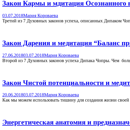
Закон Кармы и мдитация Осознанного в
03.07.2018
Мария Короваева
Третий из 7 Духовных законов успеха, описанных Дипаком Чоп
Закон Дарения и медитация “Баланс при
27.06.2018
03.07.2018
Мария Короваева
Второй из 7 Духовных законов успеха Дипака Чопры. Чем б
Закон Чистой потенциальности и медит
20.06.2018
03.07.2018
Мария Короваева
Как мы можем использовать тишину для создания жизни своей
Энергетическая анатомия и предназнач