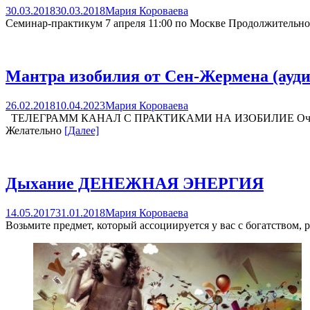
30.03.2018
30.03.2018
Мария Короваева
Семинар-практикум 7 апреля 11:00 по Москве Продолжительнос
Мантра изобилия от Сен-Жермена (ауд
26.02.2018
10.04.2023
Мария Короваева
ТЕЛЕГРАММ КАНАЛ С ПРАКТИКАМИ НА ИЗОБИЛИЕ Очень люблю 
Желательно
[Далее]
Дыхание ДЕНЕЖНАЯ ЭНЕРГИЯ
14.05.2017
31.01.2018
Мария Короваева
Возьмите предмет, который ассоциируется у вас с богатством,