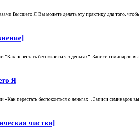
азами Высшего Я Вы можете делать эту практику для того, что
жнение]
 “Как перестать беспокоиться о деньгах”. Записи семинаров вы
его Я
и «Как перестать беспокоиться о деньгах». Записи семинаров в
тическая чистка]