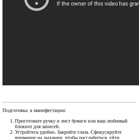
Подготовка к манифестации:
Приготовьте ручку и лист бумаги или ваш любимый
блокнот для записей.
Устройтесь удобно. Закройте глаза. Сфокусируйте
внимание на дыхании, чтобы расслабиться, уйти