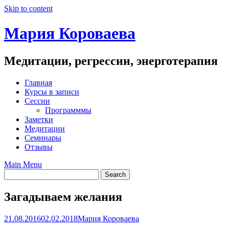
Skip to content
Мария Короваева
Медитации, регрессии, энерготерапия
Главная
Курсы в записи
Сессии
Программмы
Заметки
Медитации
Семинары
Отзывы
Main Menu
Загадываем желания
21.08.2016
02.02.2018
Мария Короваева