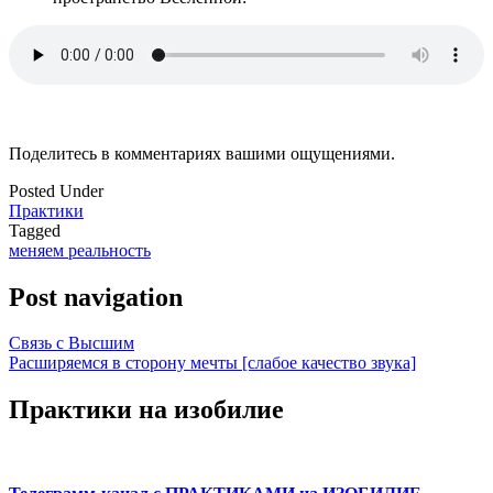
Поделитесь в комментариях вашими ощущениями.
Posted Under
Практики
Tagged
меняем реальность
Post navigation
Связь с Высшим
Расширяемся в сторону мечты [слабое качество звука]
Практики на изобилие