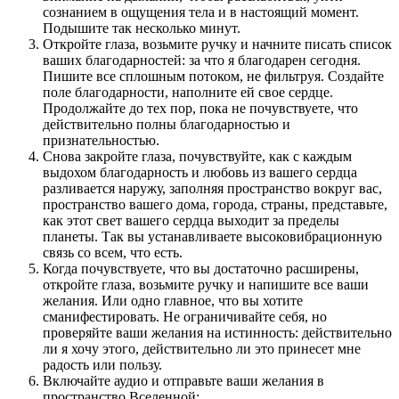
сознанием в ощущения тела и в настоящий момент.
Подышите так несколько минут.
Откройте глаза, возьмите ручку и начните писать список
ваших благодарностей: за что я благодарен сегодня.
Пишите все сплошным потоком, не фильтруя. Создайте
поле благодарности, наполните ей свое сердце.
Продолжайте до тех пор, пока не почувствуете, что
действительно полны благодарностью и
признательностью.
Снова закройте глаза, почувствуйте, как с каждым
выдохом благодарность и любовь из вашего сердца
разливается наружу, заполняя пространство вокруг вас,
пространство вашего дома, города, страны, представьте,
как этот свет вашего сердца выходит за пределы
планеты. Так вы устанавливаете высоковибрационную
связь со всем, что есть.
Когда почувствуете, что вы достаточно расширены,
откройте глаза, возьмите ручку и напишите все ваши
желания. Или одно главное, что вы хотите
сманифестировать. Не ограничивайте себя, но
проверяйте ваши желания на истинность: действительно
ли я хочу этого, действительно ли это принесет мне
радость или пользу.
Включайте аудио и отправьте ваши желания в
пространство Вселенной: