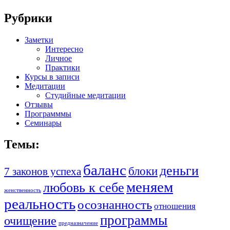
Рубрики
Заметки
Интересно
Личное
Практики
Курсы в записи
Медитации
Студийные медитации
Отзывы
Программмы
Семинары
Темы:
баланс
деньги
блоки
7 законов успеха
меняем
любовь к себе
женственность
реальность
осознанность
отношения
программы
очищение
предназначение