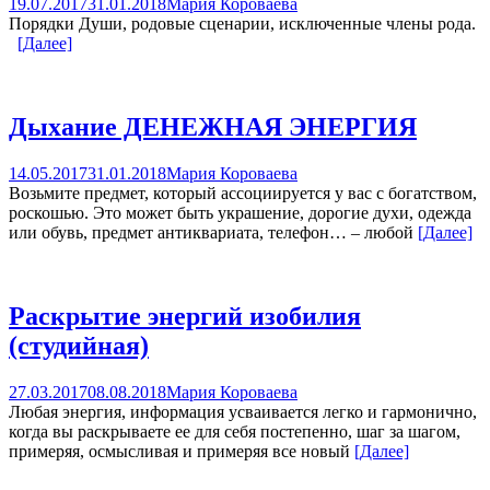
19.07.2017
31.01.2018
Мария Короваева
Порядки Души, родовые сценарии, исключенные члены рода.
[Далее]
Дыхание ДЕНЕЖНАЯ ЭНЕРГИЯ
14.05.2017
31.01.2018
Мария Короваева
Возьмите предмет, который ассоциируется у вас с богатством,
роскошью. Это может быть украшение, дорогие духи, одежда
или обувь, предмет антиквариата, телефон… – любой
[Далее]
Раскрытие энергий изобилия
(студийная)
27.03.2017
08.08.2018
Мария Короваева
Любая энергия, информация усваивается легко и гармонично,
когда вы раскрываете ее для себя постепенно, шаг за шагом,
примеряя, осмысливая и примеряя все новый
[Далее]