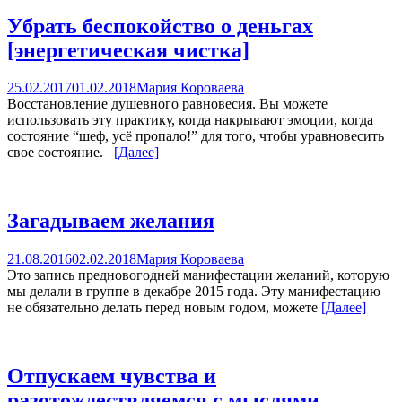
Убрать беспокойство о деньгах
[энергетическая чистка]
25.02.2017
01.02.2018
Мария Короваева
Восстановление душевного равновесия. Вы можете
использовать эту практику, когда накрывают эмоции, когда
состояние “шеф, усё пропало!” для того, чтобы уравновесить
свое состояние.
[Далее]
Загадываем желания
21.08.2016
02.02.2018
Мария Короваева
Это запись предновогодней манифестации желаний, которую
мы делали в группе в декабре 2015 года. Эту манифестацию
не обязательно делать перед новым годом, можете
[Далее]
Отпускаем чувства и
разотождествляемся с мыслями