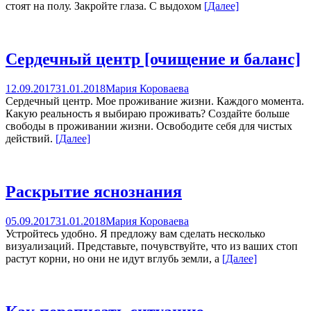
стоят на полу. Закройте глаза. С выдохом
[Далее]
Сердечный центр [очищение и баланс]
12.09.2017
31.01.2018
Мария Короваева
Сердечный центр. Мое проживание жизни. Каждого момента.
Какую реальность я выбираю проживать? Создайте больше
свободы в проживании жизни. Освободите себя для чистых
действий.
[Далее]
Раскрытие яснознания
05.09.2017
31.01.2018
Мария Короваева
Устройтесь удобно. Я предложу вам сделать несколько
визуализаций. Представьте, почувствуйте, что из ваших стоп
растут корни, но они не идут вглубь земли, а
[Далее]