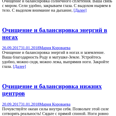
Очищение и балансировка солнечного сплетения. Ваша связь
с миром. Сели удобно, закрываем глаза. С выдохом ныряем в
тело. С выдохом внимание на дыхание,
[Далее]
Очищение и балансировка энергий в
ногах
26.09.2017
31.01.2018
Мария Короваева
Очищение и балансировка энергий в ногах и заземление.
Ваша благодарность Роду и матушке-Земле. Устройтесь
удобно, можно сидя, можно лежа, выпрямив ноги. Закройте
глаза.
[Далее]
Очищение и балансировка нижних
центров
20.09.2017
31.01.2018
Мария Короваева
Почувствуйте океан силы внутри себя. Позвольте этой силе
сотворять реальность! Сядьте с прямой спиной. Ноги ровно