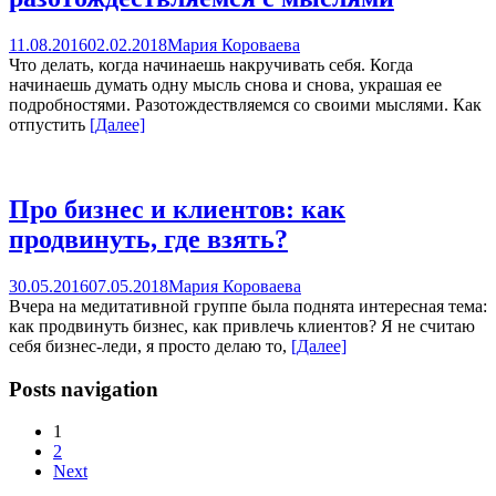
11.08.2016
02.02.2018
Мария Короваева
Что делать, когда начинаешь накручивать себя. Когда
начинаешь думать одну мысль снова и снова, украшая ее
подробностями. Разотождествляемся со своими мыслями. Как
отпустить
[Далее]
Про бизнес и клиентов: как
продвинуть, где взять?
30.05.2016
07.05.2018
Мария Короваева
Вчера на медитативной группе была поднята интересная тема:
как продвинуть бизнес, как привлечь клиентов? Я не считаю
себя бизнес-леди, я просто делаю то,
[Далее]
Posts navigation
1
2
Next