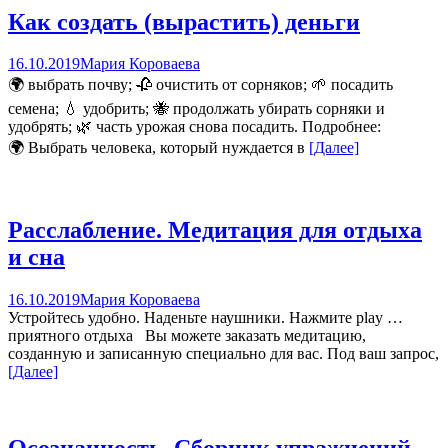
Как создать (вырастить) деньги
16.10.2019
Мария Короваева
🌍 выбрать почву; 🥀 очистить от сорняков; 🌱 посадить
семена; 💧 удобрить; 🐝 продолжать убирать сорняки и
удобрять; 🌿 часть урожая снова посадить. Подробнее:
🌍 Выбрать человека, который нуждается в
[Далее]
Расслабление. Медитация для отдыха
и сна
16.10.2019
Мария Короваева
Устройтесь удобно. Наденьте наушники. Нажмите play …
приятного отдыха Вы можете заказать медитацию,
созданную и записанную специально для вас. Под ваш запрос,
[Далее]