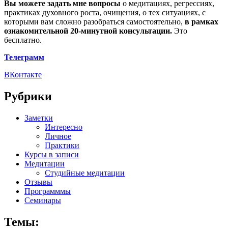
Вы можете задать мне вопросы
о медитациях, регрессиях,
практиках духовного роста, очищения, о тех ситуациях, с
которыми вам сложно разобраться самостоятельно,
в рамках
ознакомительной 20-минутной консультации.
Это
бесплатно.
Телеграмм
ВКонтакте
Рубрики
Заметки
Интересно
Личное
Практики
Курсы в записи
Медитации
Студийные медитации
Отзывы
Программмы
Семинары
Темы: