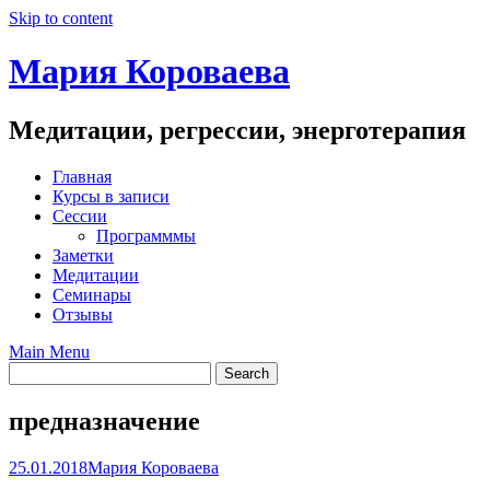
Skip to content
Мария Короваева
Медитации, регрессии, энерготерапия
Главная
Курсы в записи
Сессии
Программмы
Заметки
Медитации
Семинары
Отзывы
Main Menu
предназначение
25.01.2018
Мария Короваева