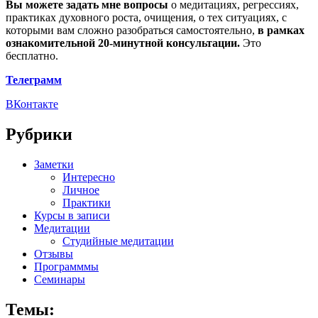
Вы можете задать мне вопросы
о медитациях, регрессиях,
практиках духовного роста, очищения, о тех ситуациях, с
которыми вам сложно разобраться самостоятельно,
в рамках
ознакомительной 20-минутной консультации.
Это
бесплатно.
Телеграмм
ВКонтакте
Рубрики
Заметки
Интересно
Личное
Практики
Курсы в записи
Медитации
Студийные медитации
Отзывы
Программмы
Семинары
Темы: