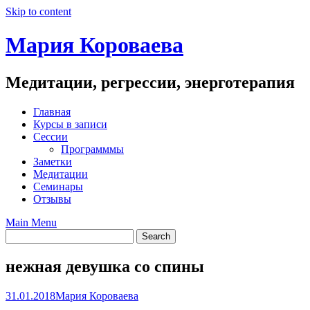
Skip to content
Мария Короваева
Медитации, регрессии, энерготерапия
Главная
Курсы в записи
Сессии
Программмы
Заметки
Медитации
Семинары
Отзывы
Main Menu
нежная девушка со спины
31.01.2018
Мария Короваева