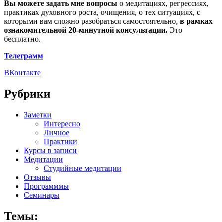
Вы можете задать мне вопросы
о медитациях, регрессиях,
практиках духовного роста, очищения, о тех ситуациях, с
которыми вам сложно разобраться самостоятельно,
в рамках
ознакомительной 20-минутной консультации.
Это
бесплатно.
Телеграмм
ВКонтакте
Рубрики
Заметки
Интересно
Личное
Практики
Курсы в записи
Медитации
Студийные медитации
Отзывы
Программмы
Семинары
Темы: