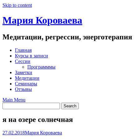
Skip to content
Мария Короваева
Медитации, регрессии, энерготерапия
Главная
Курсы в записи
Сессии
Программмы
Заметки
Медитации
Семинары
Отзывы
Main Menu
я на озере солнечная
27.02.2018
Мария Короваева