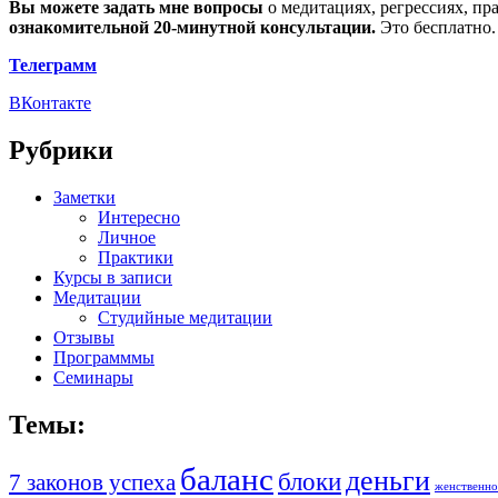
Вы можете задать мне вопросы
о медитациях, регрессиях, пр
ознакомительной 20-минутной консультации.
Это бесплатно.
Телеграмм
ВКонтакте
Рубрики
Заметки
Интересно
Личное
Практики
Курсы в записи
Медитации
Студийные медитации
Отзывы
Программмы
Семинары
Темы:
баланс
деньги
блоки
7 законов успеха
женственно