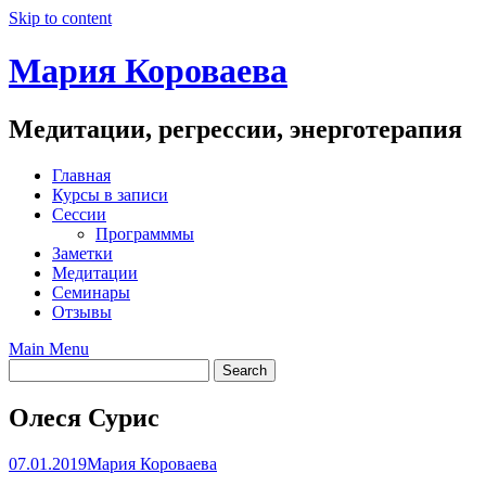
Skip to content
Мария Короваева
Медитации, регрессии, энерготерапия
Главная
Курсы в записи
Сессии
Программмы
Заметки
Медитации
Семинары
Отзывы
Main Menu
Олеся Сурис
07.01.2019
Мария Короваева