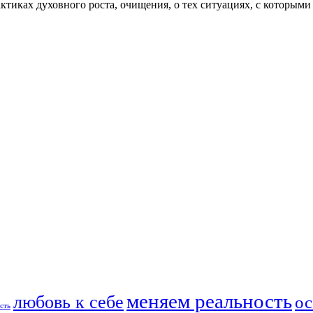
актиках духовного роста, очищения, о тех ситуациях, с которыми
меняем реальность
любовь к себе
ос
сть