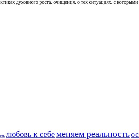
актиках духовного роста, очищения, о тех ситуациях, с которыми
меняем реальность
любовь к себе
ос
сть