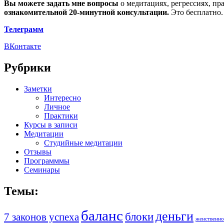
Вы можете задать мне вопросы
о медитациях, регрессиях, пр
ознакомительной 20-минутной консультации.
Это бесплатно.
Телеграмм
ВКонтакте
Рубрики
Заметки
Интересно
Личное
Практики
Курсы в записи
Медитации
Студийные медитации
Отзывы
Программмы
Семинары
Темы:
баланс
деньги
блоки
7 законов успеха
женственно