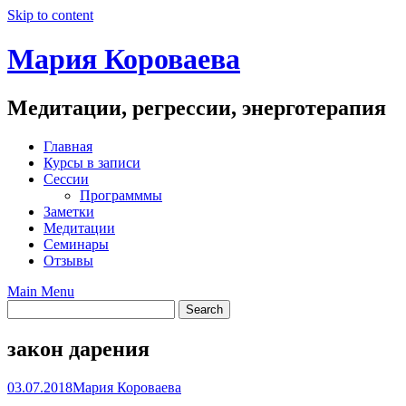
Skip to content
Мария Короваева
Медитации, регрессии, энерготерапия
Главная
Курсы в записи
Сессии
Программмы
Заметки
Медитации
Семинары
Отзывы
Main Menu
закон дарения
03.07.2018
Мария Короваева