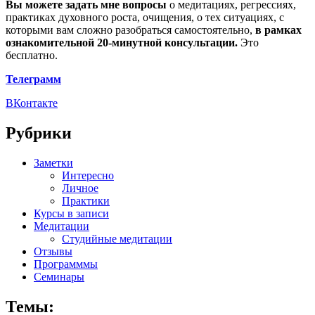
Вы можете задать мне вопросы
о медитациях, регрессиях,
практиках духовного роста, очищения, о тех ситуациях, с
которыми вам сложно разобраться самостоятельно,
в рамках
ознакомительной 20-минутной консультации.
Это
бесплатно.
Телеграмм
ВКонтакте
Рубрики
Заметки
Интересно
Личное
Практики
Курсы в записи
Медитации
Студийные медитации
Отзывы
Программмы
Семинары
Темы: