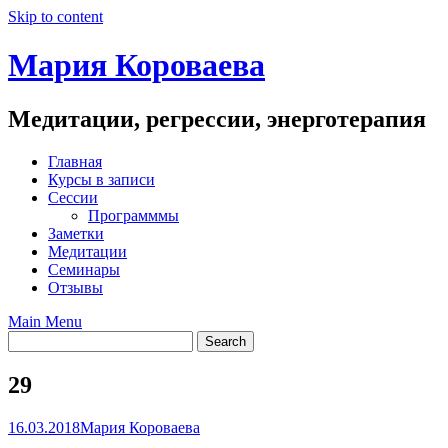
Skip to content
Мария Короваева
Медитации, регрессии, энерготерапия
Главная
Курсы в записи
Сессии
Программмы
Заметки
Медитации
Семинары
Отзывы
Main Menu
29
16.03.2018
Мария Короваева