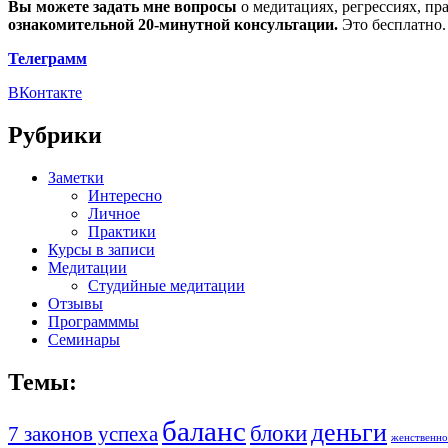
Вы можете задать мне вопросы
о медитациях, регрессиях, пр
ознакомительной 20-минутной консультации.
Это бесплатно.
Телеграмм
ВКонтакте
Рубрики
Заметки
Интересно
Личное
Практики
Курсы в записи
Медитации
Студийные медитации
Отзывы
Программмы
Семинары
Темы:
баланс
деньги
блоки
7 законов успеха
женственно