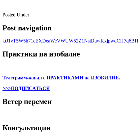
Posted Under
Post navigation
ktJ1vT5W5h71eEXDeaWeVWUW52Z1NstBuwKxjpwdCH7q6BI1W
Практики на изобилие
Телеграмм-канал с ПРАКТИКАМИ на ИЗОБИЛИЕ.
>>>ПОДПИСАТЬСЯ
Ветер перемен
Консультации