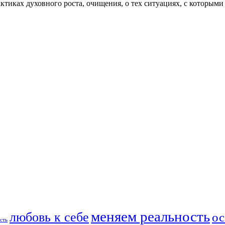
актиках духовного роста, очищения, о тех ситуациях, с которыми
меняем реальность
любовь к себе
ос
сть