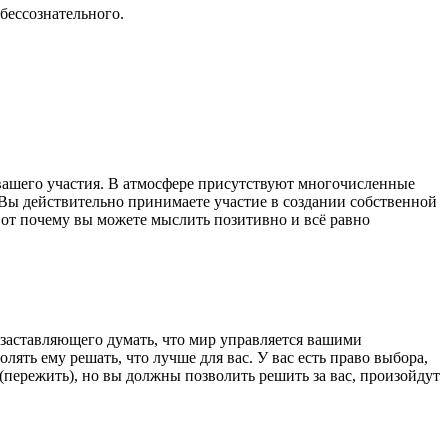
 бессознательного.
о вашего участия. В атмосфере присутствуют многочисленные
 Вы действительно принимаете участие в создании собственной
 Вот почему вы можете мыслить позитивно и всё равно
, заставляющего думать, что мир управляется вашими
лять ему решать, что лучше для вас. У вас есть право выбора,
(пережить), но вы должны позволить решить за вас, произойдут