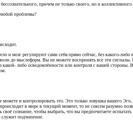
бессознательного, причем не только своего, но и коллективного
я любой проблемы?
исходит.
тело и мозг регулируют сами себя прямо сейчас, без какого-либ
волн до мыслеформ. Вы не можете воспринять все эти сигналы.
без какой- либо осведомлённости или контроля с вашей стороны.
ом.
 не можете и контролировать это. Это только ловушка вашего Эго
происходит в мире в текущий момент, то не совсем разумно позво
 своё сознание, чтобы выбрать, что вы предпочитаете испытать 
ь служит подчинение.