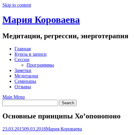
Skip to content
Мария Короваева
Медитации, регрессии, энерготерапия
Главная
Курсы в записи
Сессии
Программмы
Заметки
Медитации
Семинары
Отзывы
Main Menu
Основные принципы Хо’опонопоно
23.03.2015
09.03.2018
Мария Короваева