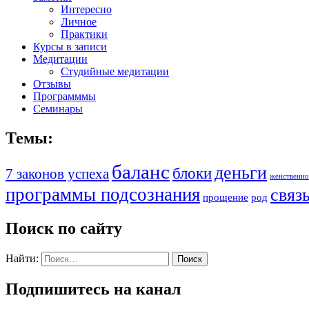
Интересно
Личное
Практики
Курсы в записи
Медитации
Студийные медитации
Отзывы
Программмы
Семинары
Темы:
баланс
деньги
блоки
7 законов успеха
женственно
программы подсознания
связ
прощение
род
Поиск по сайту
Найти:
Подпишитесь на канал