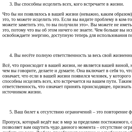
Вы способны исцелить всех, кого встречаете в жизни.
Что бы ни появлялось в вашей жизни (неважно, каким образом),
это, то можете исцелить это. Если вы видите проблему в ком-то
можете заметить это, то вы получили это». Вы можете не имет
это, потому что вы об этом ничего не знаете. Чем больше вы ис
освобождаете энергию, доступную теперь для использования 
Вы несёте полную ответственность за весь свой жизненн
Всё, что происходит в вашей жизни, не является вашей виной,
чем вы говорите, делаете и думаете. Она включает в себя то, 
означает, что если в вашей жизни появился человек, у которог
способны исцелять всех, кто встречается на вашем пути. Таким 
ответственность, что означает принять происходящее, признать 
источником жизни.
Ваш билет к отсутствию ограничений – это повторение 
Пропуск, который ведёт вас в мир за пределами постижимого, 
позволяет вам ощутить чудо данного момента – отсутствие огра