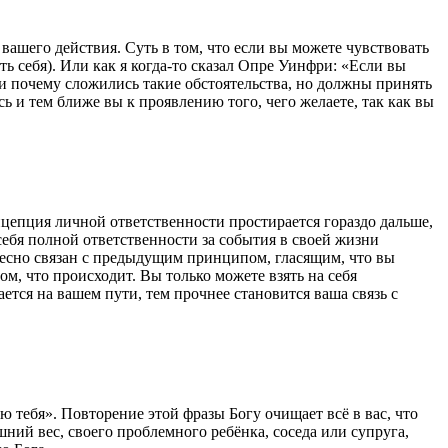
вашего действия. Суть в том, что если вы можете чувствовать
ть себя). Или как я когда-то сказал Опре Уинфри: «Если вы
ли почему сложились такие обстоятельства, но должны принять
есь и тем ближе вы к проявлению того, чего желаете, так как вы
онцепция личной ответственности простирается гораздо дальше,
 себя полной ответственности за события в своей жизни
 тесно связан с предыдущим принципом, гласящим, что вы
ом, что происходит. Вы только можете взять на себя
ается на вашем пути, тем прочнее становится ваша связь с
 тебя». Повторение этой фразы Богу очищает всё в вас, что
ний вес, своего проблемного ребёнка, соседа или супруга,