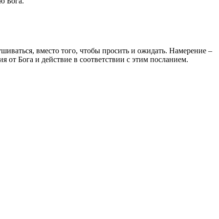
ю Бога.
ушиваться, вместо того, чтобы просить и ожидать. Намерение –
я от Бога и действие в соответствии с этим посланием.