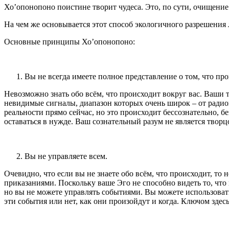
Хо’опонопоно поистине творит чудеса. Это, по сути, очищение 
На чем же основывается этот способ экологичного разрешени
Основные принципы Хо’опонопоно:
Вы не всегда имеете полное представление о том, что про
Невозможно знать обо всём, что происходит вокруг вас. Ваши 
невидимые сигналы, диапазон которых очень широк – от радио
реальности прямо сейчас, но это происходит бессознательно, 
оставаться в нужде. Ваш сознательный разум не является творц
Вы не управляете всем.
Очевидно, что если вы не знаете обо всём, что происходит, то
приказаниями. Поскольку ваше Эго не способно видеть то, что 
но вы не можете управлять событиями. Вы можете использовать
эти события или нет, как они произойдут и когда. Ключом здес