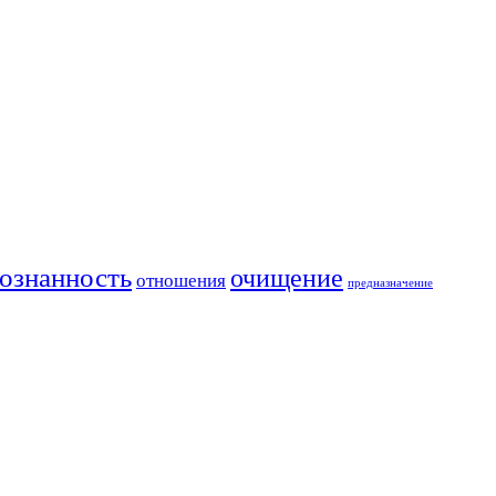
ознанность
очищение
отношения
предназначение