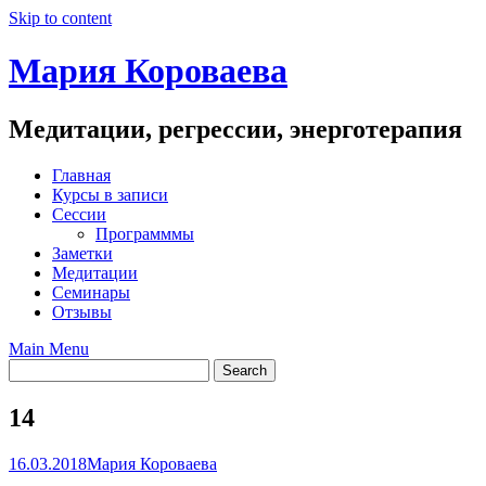
Skip to content
Мария Короваева
Медитации, регрессии, энерготерапия
Главная
Курсы в записи
Сессии
Программмы
Заметки
Медитации
Семинары
Отзывы
Main Menu
14
16.03.2018
Мария Короваева