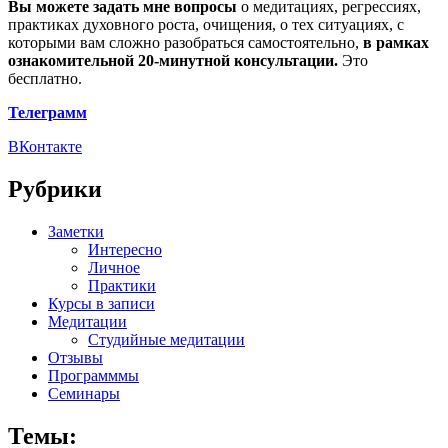
Вы можете задать мне вопросы
о медитациях, регрессиях,
практиках духовного роста, очищения, о тех ситуациях, с
которыми вам сложно разобраться самостоятельно,
в рамках
ознакомительной 20-минутной консультации.
Это
бесплатно.
Телеграмм
ВКонтакте
Рубрики
Заметки
Интересно
Личное
Практики
Курсы в записи
Медитации
Студийные медитации
Отзывы
Программмы
Семинары
Темы: