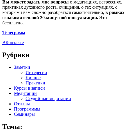
Вы можете задать мне вопросы
о медитациях, регрессиях,
практиках духовного роста, очищения, о тех ситуациях, с
которыми вам сложно разобраться самостоятельно,
в рамках
ознакомительной 20-минутной консультации.
Это
бесплатно.
Телеграмм
ВКонтакте
Рубрики
Заметки
Интересно
Личное
Практики
Курсы в записи
Медитации
Студийные медитации
Отзывы
Программмы
Семинары
Темы: