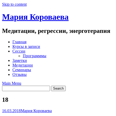
Skip to content
Мария Короваева
Медитации, регрессии, энерготерапия
Главная
Курсы в записи
Сессии
Программмы
Заметки
Медитации
Семинары
Отзывы
Main Menu
18
16.03.2018
Мария Короваева