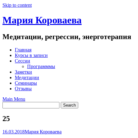
Skip to content
Мария Короваева
Медитации, регрессии, энерготерапия
Главная
Курсы в записи
Сессии
Программмы
Заметки
Медитации
Семинары
Отзывы
Main Menu
25
16.03.2018
Мария Короваева