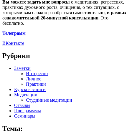
Вы можете задать мне вопросы
о медитациях, регрессиях,
практиках духовного роста, очищения, о тех ситуациях, с
которыми вам сложно разобраться самостоятельно,
в рамках
ознакомительной 20-минутной консультации.
Это
бесплатно.
Телеграмм
ВКонтакте
Рубрики
Заметки
Интересно
Личное
Практики
Курсы в записи
Медитации
Студийные медитации
Отзывы
Программмы
Семинары
Темы: