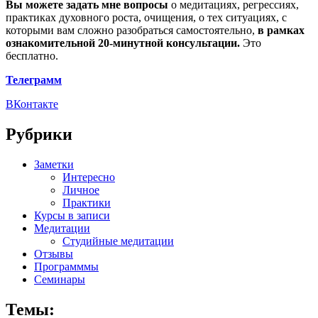
Вы можете задать мне вопросы
о медитациях, регрессиях,
практиках духовного роста, очищения, о тех ситуациях, с
которыми вам сложно разобраться самостоятельно,
в рамках
ознакомительной 20-минутной консультации.
Это
бесплатно.
Телеграмм
ВКонтакте
Рубрики
Заметки
Интересно
Личное
Практики
Курсы в записи
Медитации
Студийные медитации
Отзывы
Программмы
Семинары
Темы: