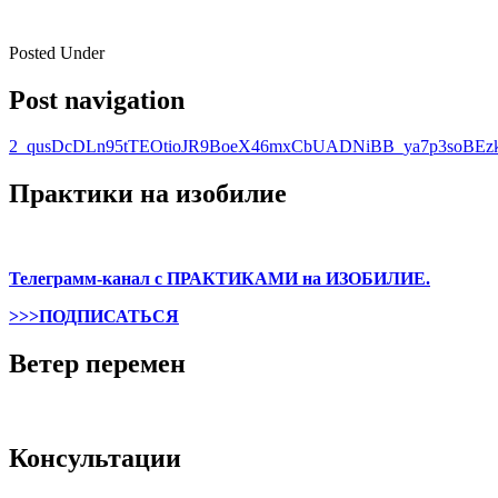
Posted Under
Post navigation
2_qusDcDLn95tTEOtioJR9BoeX46mxCbUADNiBB_ya7p3soBEz
Практики на изобилие
Телеграмм-канал с ПРАКТИКАМИ на ИЗОБИЛИЕ.
>>>ПОДПИСАТЬСЯ
Ветер перемен
Консультации