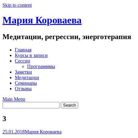
Skip to content
Мария Короваева
Медитации, регрессии, энерготерапия
Главная
Курсы в записи
Сессии
Программмы
Заметки
Медитации
Семинары
Отзывы
Main Menu
3
25.01.2018
Мария Короваева