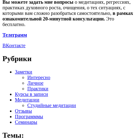
Вы можете задать мне вопросы
о медитациях, регрессиях,
практиках духовного роста, очищения, о тех ситуациях, с
которыми вам сложно разобраться самостоятельно,
в рамках
ознакомительной 20-минутной консультации.
Это
бесплатно.
Телеграмм
ВКонтакте
Рубрики
Заметки
Интересно
Личное
Практики
Курсы в записи
Медитации
Студийные медитации
Отзывы
Программмы
Семинары
Темы: