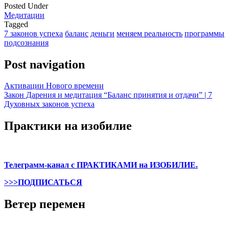
Posted Under
Медитации
Tagged
7 законов успеха
баланс
деньги
меняем реальность
программы
подсознания
Post navigation
Активации Нового времени
Закон Дарения и медитация “Баланс принятия и отдачи” | 7
Духовных законов успеха
Практики на изобилие
Телеграмм-канал с ПРАКТИКАМИ на ИЗОБИЛИЕ.
>>>ПОДПИСАТЬСЯ
Ветер перемен