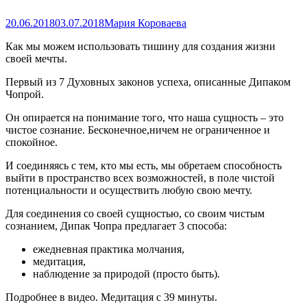
20.06.2018
03.07.2018
Мария Короваева
Как мы можем использовать тишину для создания жизни
своей мечты.
Первый из 7 Духовных законов успеха, описанные Дипаком
Чопрой.
Он опирается на понимание того, что наша сущность – это
чистое сознание. Бесконечное,ничем не ограниченное и
спокойное.
И соединяясь с тем, кто мы есть, мы обретаем способность
выйти в пространство всех возможностей, в поле чистой
потенциальности и осуществить любую свою мечту.
Для соединения со своей сущностью, со своим чистым
сознанием, Дипак Чопра предлагает 3 способа:
ежедневная практика молчания,
медитация,
наблюдение за природой (просто быть).
Подробнее в видео. Медитация с 39 минуты.