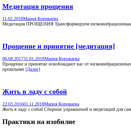
Медитация прощения
11.02.2018
Мария Короваева
Медитация ПРОЩЕНИЯ Трансформируем низковибрационные эм
Прощение и принятие [медитация]
06.08.2017
31.01.2018
Мария Короваева
Прощение и принятие освобождают нас от низковибрационных э
прошлыми
[Далее]
Жить в ладу с собой
22.03.2016
01.11.2018
Мария Короваева
Жить в ладу с собой Сборник упражнений и медитаций для сам
Практики на изобилие