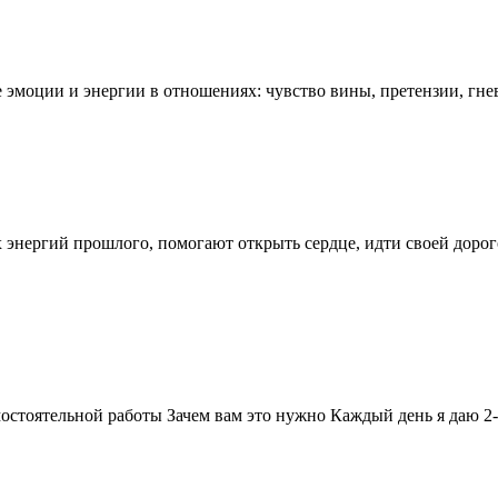
оции и энергии в отношениях: чувство вины, претензии, гн
нергий прошлого, помогают открыть сердце, идти своей дорогой
остоятельной работы Зачем вам это нужно Каждый день я даю 2-