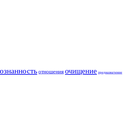
ознанность
очищение
отношения
предназначение