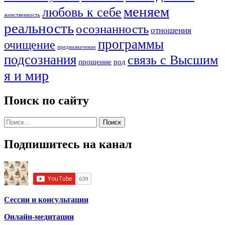
меняем
любовь к себе
женственность
реальность
осознанность
отношения
программы
очищение
предназначение
подсознания
связь с Высшим
прощение
род
я и мир
Поиск по сайту
Найти:
Подпишитесь на канал
Сессии и консультации
Онлайн-медитации