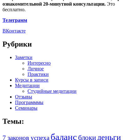
ознакомительной 20-минутной консультации.
Это
бесплатно.
Телеграмм
ВКонтакте
Рубрики
Заметки
Интересно
Личное
Практики
Курсы в записи
Медитации
Студийные медитации
Отзывы
Программмы
Семинары
Темы:
баланс
деньги
блоки
7 законов успеха