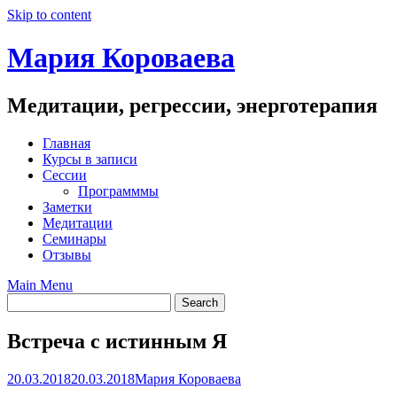
Skip to content
Мария Короваева
Медитации, регрессии, энерготерапия
Главная
Курсы в записи
Сессии
Программмы
Заметки
Медитации
Семинары
Отзывы
Main Menu
Встреча с истинным Я
20.03.2018
20.03.2018
Мария Короваева