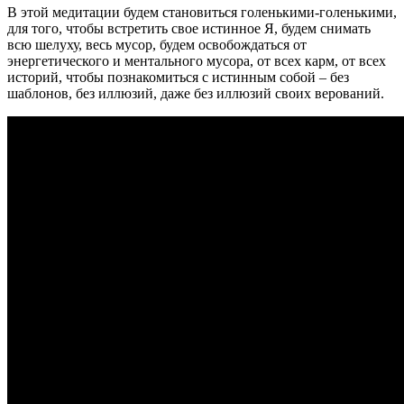
В этой медитации будем становиться голенькими-голенькими,
для того, чтобы встретить свое истинное Я, будем снимать
всю шелуху, весь мусор, будем освобождаться от
энергетического и ментального мусора, от всех карм, от всех
историй, чтобы познакомиться с истинным собой – без
шаблонов, без иллюзий, даже без иллюзий своих верований.