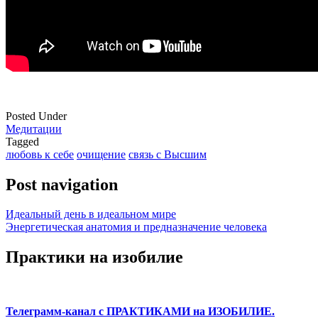
Posted Under
Медитации
Tagged
любовь к себе
очищение
связь с Высшим
Post navigation
Идеальный день в идеальном мире
Энергетическая анатомия и предназначение человека
Практики на изобилие
Телеграмм-канал с ПРАКТИКАМИ на ИЗОБИЛИЕ.